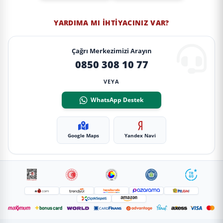
YARDIMA MI İHTIYACINIZ VAR?
Çağrı Merkezimizi Arayın
0850 308 10 77
VEYA
WhatsApp Destek
Google Maps
Yandex Navi