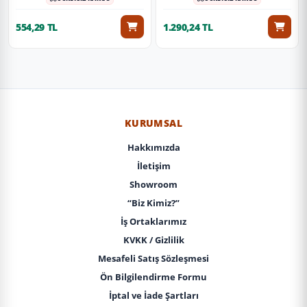
554,29 TL
1.290,24 TL
KURUMSAL
Hakkımızda
İletişim
Showroom
“Biz Kimiz?”
İş Ortaklarımız
KVKK / Gizlilik
Mesafeli Satış Sözleşmesi
Ön Bilgilendirme Formu
İptal ve İade Şartları