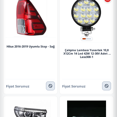
Hilux 2016-2019 Uyumlu Stop - Sağ
Çalışma Lambası Yuvarlak 10,8
X12Cm 14 Led 42W 12-30V Adet /
Lass308-1
Fiyat Sorunuz
Fiyat Sorunuz