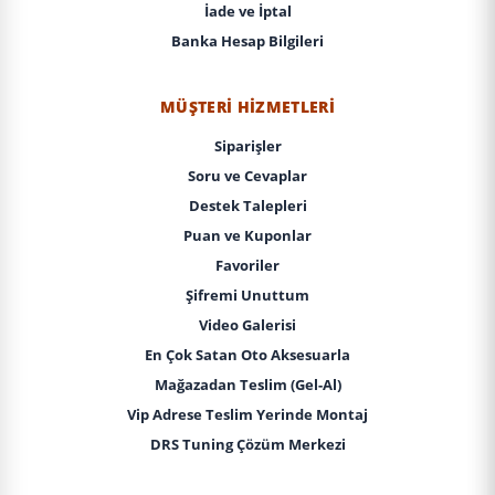
İade ve İptal
Banka Hesap Bilgileri
MÜŞTERI HIZMETLERI
Siparişler
Soru ve Cevaplar
Destek Talepleri
Puan ve Kuponlar
Favoriler
Şifremi Unuttum
Video Galerisi
En Çok Satan Oto Aksesuarla
Mağazadan Teslim (Gel-Al)
Vip Adrese Teslim Yerinde Montaj
DRS Tuning Çözüm Merkezi