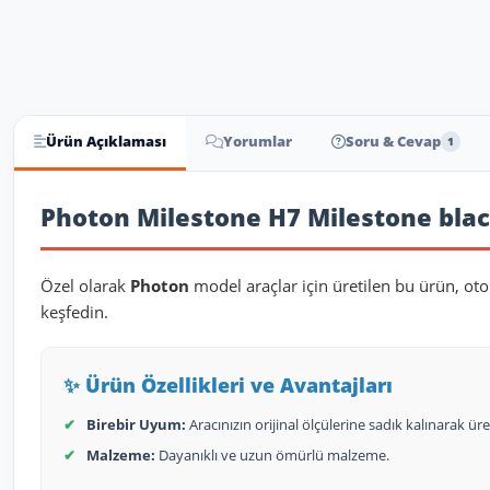
Ürün Açıklaması
Yorumlar
Soru & Cevap
1
Ürün Açıklaması
Photon Milestone H7 Milestone blac
Özel olarak
Photon
model araçlar için üretilen bu ürün, ot
keşfedin.
✨ Ürün Özellikleri ve Avantajları
✔
Birebir Uyum:
Aracınızın orijinal ölçülerine sadık kalınarak üret
✔
Malzeme:
Dayanıklı ve uzun ömürlü malzeme.