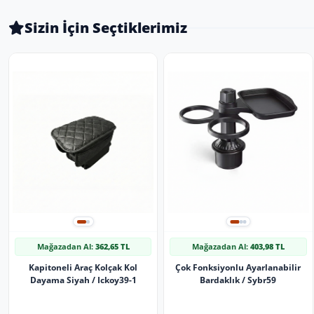
Sizin İçin Seçtiklerimiz
Mağazadan Al:
362,65 TL
Mağazadan Al:
403,98 TL
Kapitoneli Araç Kolçak Kol
Çok Fonksiyonlu Ayarlanabilir
Dayama Siyah / Ickoy39-1
Bardaklık / Sybr59