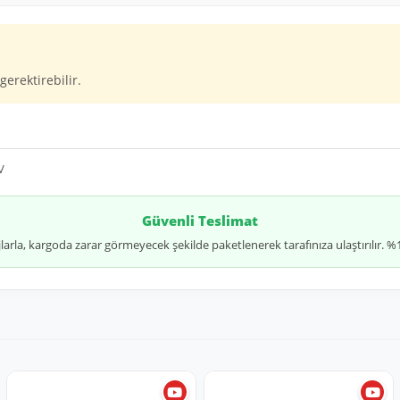
gerektirebilir.
V
Güvenli Teslimat
jlarla, kargoda zarar görmeyecek şekilde paketlenerek tarafınıza ulaştırılır.