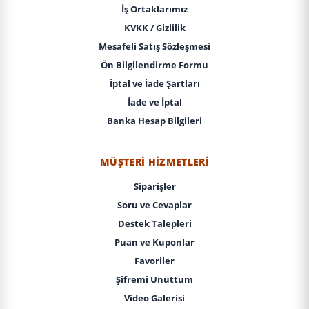
İş Ortaklarımız
KVKK / Gizlilik
Mesafeli Satış Sözleşmesi
Ön Bilgilendirme Formu
İptal ve İade Şartları
İade ve İptal
Banka Hesap Bilgileri
MÜŞTERI HIZMETLERI
Siparişler
Soru ve Cevaplar
Destek Talepleri
Puan ve Kuponlar
Favoriler
Şifremi Unuttum
Video Galerisi