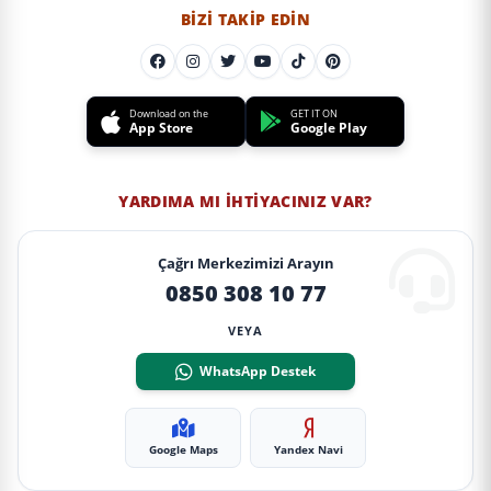
BIZI TAKIP EDIN
Download on the
GET IT ON
App Store
Google Play
YARDIMA MI İHTIYACINIZ VAR?
Çağrı Merkezimizi Arayın
0850 308 10 77
VEYA
WhatsApp Destek
Google Maps
Yandex Navi