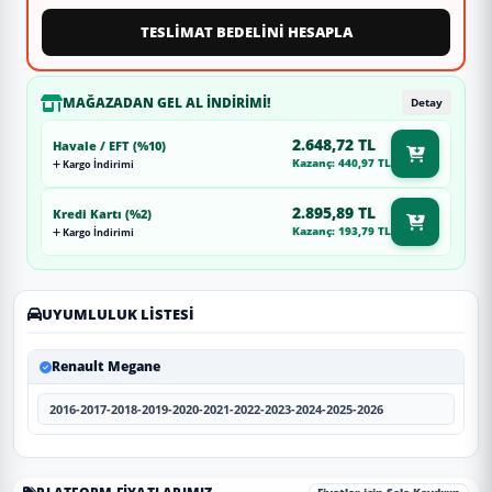
TESLİMAT BEDELİNİ HESAPLA
MAĞAZADAN GEL AL İNDIRIMI!
Detay
2.648,72 TL
Havale / EFT (%10)
Kazanç: 440,97 TL
Kargo İndirimi
2.895,89 TL
Kredi Kartı (%2)
Kazanç: 193,79 TL
Kargo İndirimi
UYUMLULUK LISTESI
Renault Megane
2016-2017-2018-2019-2020-2021-2022-2023-2024-2025-2026