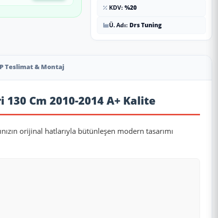
KDV:
%20
Ü. Adı:
Drs Tuning
P Teslimat & Montaj
ri 130 Cm 2010-2014 A+ Kalite
ınızın orijinal hatlarıyla bütünleşen modern tasarımı