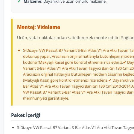
✔
Malzeme:
Dayanıklı ve uzun ömürlü malzeme.
Montaj: Vidalama
Ürün, vida noktalarından sabitlenerek monte edilir. Sağlaml
S-Dizayn VW Passat B7 Variant S-Bar Atlas V1 Ara Atkı Tavan Taşı
dokunuş yapar. Aracınızın orijinal hatlarıyla bütünleşen modern 
koduna (Makyajlı Kasa) göre kontrol etmenizi rica ederiz.✔ Day
Variant S-Bar Atlas V1 Ara Atkı Tavan Taşıyıcı Barı Gri 130 Cm 2
Aracınızın orijinal hatlarıyla bütünleşen modern tasarımı keşfed
(Makyajlı Kasa) göre kontrol etmenizi rica ederiz.✔ Dayanıklı v
Bar Atlas V1 Ara Atkı Tavan Taşıyıcı Barı Gri 130 Cm 2010-2014 
VW Passat B7 Variant S-Bar Atlas V1 Ara Atkı Tavan Taşıyıcı Bar
memnuniyeti garantisiyle.
Paket İçeriği
S-Dizayn VW Passat B7 Variant S-Bar Atlas V1 Ara Atkı Tavan Taşıyı