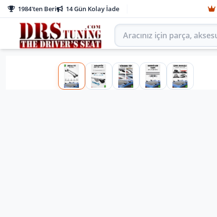
1984'ten Beri
14 Gün Kolay İade
Aracınız için parça arayın