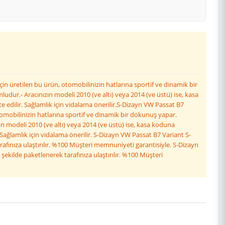
çin üretilen bu ürün, otomobilinizin hatlarına sportif ve dinamik bir
udur.- Aracınızın modeli 2010 (ve altı) veya 2014 (ve üstü) ise, kasa
edilir. Sağlamlık için vidalama önerilir.S-Dizayn VW Passat B7
otomobilinizin hatlarına sportif ve dinamik bir dokunuş yapar.
ın modeli 2010 (ve altı) veya 2014 (ve üstü) ise, kasa koduna
ağlamlık için vidalama önerilir. S-Dizayn VW Passat B7 Variant S-
rafınıza ulaştırılır. %100 Müşteri memnuniyeti garantisiyle. S-Dizayn
ekilde paketlenerek tarafınıza ulaştırılır. %100 Müşteri