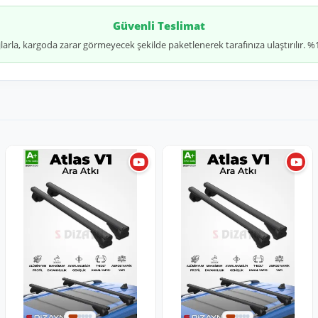
Güvenli Teslimat
jlarla, kargoda zarar görmeyecek şekilde paketlenerek tarafınıza ulaştırılır.