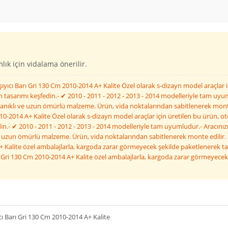
ık için vidalama önerilir.
yıcı Barı Gri 130 Cm 2010-2014 A+ Kalite Özel olarak s-dizayn model araçlar i
tasarımı keşfedin.- ✔ 2010 - 2011 - 2012 - 2013 - 2014 modelleriyle tam uyuml
anıklı ve uzun ömürlü malzeme. Ürün, vida noktalarından sabitlenerek monte 
010-2014 A+ Kalite Özel olarak s-dizayn model araçlar için üretilen bu ürün, 
in.- ✔ 2010 - 2011 - 2012 - 2013 - 2014 modelleriyle tam uyumludur.- Aracınız
e uzun ömürlü malzeme. Ürün, vida noktalarından sabitlenerek monte edilir. S
A+ Kalite özel ambalajlarla, kargoda zarar görmeyecek şekilde paketlenerek ta
ı Gri 130 Cm 2010-2014 A+ Kalite özel ambalajlarla, kargoda zarar görmeyecek ş
cı Barı Gri 130 Cm 2010-2014 A+ Kalite