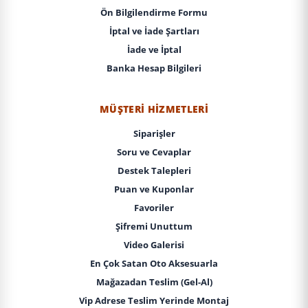
Ön Bilgilendirme Formu
İptal ve İade Şartları
İade ve İptal
Banka Hesap Bilgileri
MÜŞTERI HIZMETLERI
Siparişler
Soru ve Cevaplar
Destek Talepleri
Puan ve Kuponlar
Favoriler
Şifremi Unuttum
Video Galerisi
En Çok Satan Oto Aksesuarla
Mağazadan Teslim (Gel-Al)
Vip Adrese Teslim Yerinde Montaj