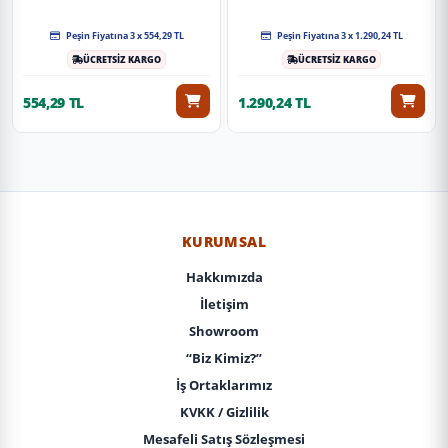
Peşin Fiyatına 3 x 554,29 TL
Peşin Fiyatına 3 x 1.290,24 TL
ÜCRETSİZ KARGO
ÜCRETSİZ KARGO
554,29 TL
1.290,24 TL
KURUMSAL
Hakkımızda
İletişim
Showroom
“Biz Kimiz?”
İş Ortaklarımız
KVKK / Gizlilik
Mesafeli Satış Sözleşmesi