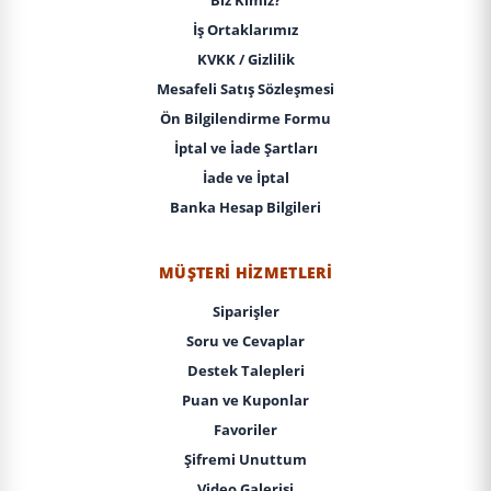
İş Ortaklarımız
KVKK / Gizlilik
Mesafeli Satış Sözleşmesi
Ön Bilgilendirme Formu
İptal ve İade Şartları
İade ve İptal
Banka Hesap Bilgileri
MÜŞTERI HIZMETLERI
Siparişler
Soru ve Cevaplar
Destek Talepleri
Puan ve Kuponlar
Favoriler
Şifremi Unuttum
Video Galerisi