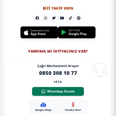
BIZI TAKIP EDIN
Download on the
GET IT ON
App Store
Google Play
YARDIMA MI İHTIYACINIZ VAR?
Çağrı Merkezimizi Arayın
0850 308 10 77
VEYA
WhatsApp Destek
Google Maps
Yandex Navi