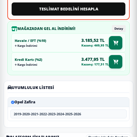
TESLİMAT BEDELİNİ HESAPLA
MAĞAZADAN GEL AL İNDIRIMI!
Detay
3.185,52 TL
Havale / EFT (%10)
Kazanç: 469,95 TL
Kargo İndirimi
3.477,95 TL
Kredi Kartı (%2)
Kazanç: 177,51 TL
Kargo İndirimi
UYUMLULUK LISTESI
Opel Zafira
2019-2020-2021-2022-2023-2024-2025-2026