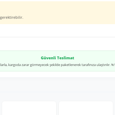
gerektirebilir.
Güvenli Teslimat
jlarla, kargoda zarar görmeyecek şekilde paketlenerek tarafınıza ulaştırılır.