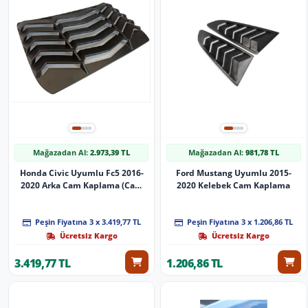
Mağazadan Al:
2.973,39 TL
Mağazadan Al:
981,78 TL
Honda Civic Uyumlu Fc5 2016-
Ford Mustang Uyumlu 2015-
2020 Arka Cam Kaplama (Cam
2020 Kelebek Cam Kaplama
Vızoru)
Peşin Fiyatına 3 x 3.419,77 TL
Peşin Fiyatına 3 x 1.206,86 TL
Ücretsiz Kargo
Ücretsiz Kargo
3.419,77 TL
1.206,86 TL