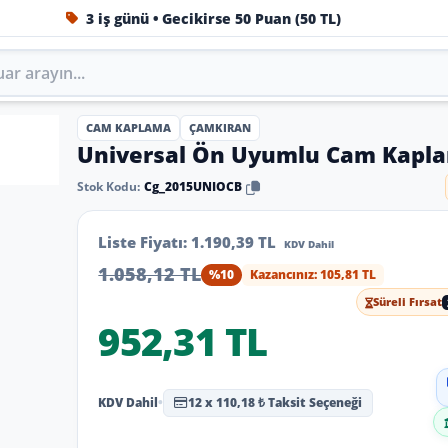
3 iş günü • Gecikirse 50 Puan (50 TL)
1984'ten beri Türkiye’nin en büyük oto aksesuar ve tuning
CAM KAPLAMA
ÇAMKIRAN
Universal Ön Uyumlu Cam Kapl
Stok Kodu:
Cg_2015UNIOCB
Liste Fiyatı:
1.190,39 TL
KDV Dahil
1.058,12 TL
%10
Kazancınız: 105,81 TL
Süreli Fırsat
952,31 TL
KDV Dahil
•
12 x 110,18 ₺ Taksit Seçeneği