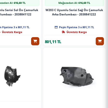
zadan Al:
616,60 TL
Mağazadan Al:
616,60 TL
lu Serisi Sol Ön Çamurluk
W203 C Uyumlu Serisi Sağ Ön Çamurluk
vlumbazı - 2038841122
Arka Davlumbazı - 2038841222
n Fiyatına 3 x 801,11 TL
Peşin Fiyatına 3 x 801,11 TL
Ücretsiz Kargo
Ücretsiz Kargo
801,11 TL