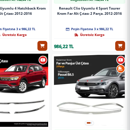
o Uyumlu 4 Hatchback Krom
Renault Clio Uyumlu 4 Sport Tourer
lt Çıtası 2012-2016
Krom Far Alt Çıtası 2 Parça. 2012-2016
n Fiyatına 3 x 986,22 TL
Peşin Fiyatına 3 x 986,22 TL
Ücretsiz Kargo
Ücretsiz Kargo
986,22 TL