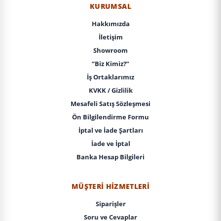
KURUMSAL
Hakkımızda
İletişim
Showroom
“Biz Kimiz?”
İş Ortaklarımız
KVKK / Gizlilik
Mesafeli Satış Sözleşmesi
Ön Bilgilendirme Formu
İptal ve İade Şartları
İade ve İptal
Banka Hesap Bilgileri
MÜŞTERI HIZMETLERI
Siparişler
Soru ve Cevaplar