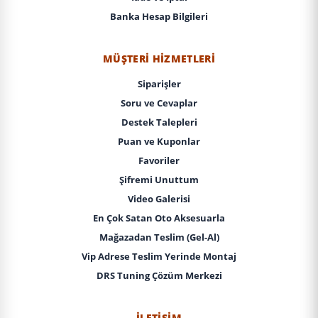
Banka Hesap Bilgileri
MÜŞTERI HIZMETLERI
Siparişler
Soru ve Cevaplar
Destek Talepleri
Puan ve Kuponlar
Favoriler
Şifremi Unuttum
Video Galerisi
En Çok Satan Oto Aksesuarla
Mağazadan Teslim (Gel-Al)
Vip Adrese Teslim Yerinde Montaj
DRS Tuning Çözüm Merkezi
İLETIŞIM