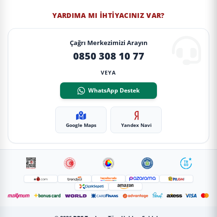
YARDIMA MI İHTIYACINIZ VAR?
Çağrı Merkezimizi Arayın
0850 308 10 77
VEYA
WhatsApp Destek
Google Maps
Yandex Navi