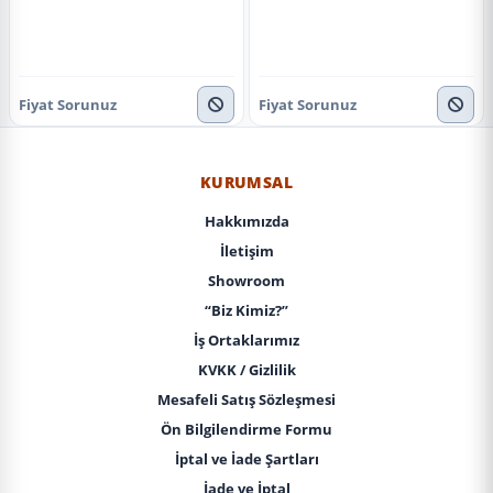
Fiyat Sorunuz
Fiyat Sorunuz
KURUMSAL
Hakkımızda
İletişim
Showroom
“Biz Kimiz?”
İş Ortaklarımız
KVKK / Gizlilik
Mesafeli Satış Sözleşmesi
Ön Bilgilendirme Formu
İptal ve İade Şartları
İade ve İptal