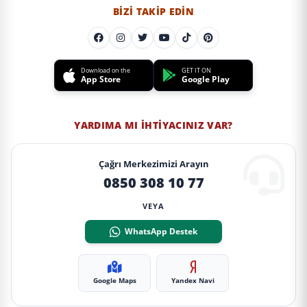
BIZI TAKIP EDIN
Download on the
GET IT ON
App Store
Google Play
YARDIMA MI İHTIYACINIZ VAR?
Çağrı Merkezimizi Arayın
0850 308 10 77
VEYA
WhatsApp Destek
Google Maps
Yandex Navi