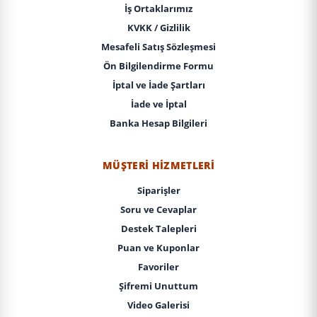
İş Ortaklarımız
KVKK / Gizlilik
Mesafeli Satış Sözleşmesi
Ön Bilgilendirme Formu
İptal ve İade Şartları
İade ve İptal
Banka Hesap Bilgileri
MÜŞTERI HIZMETLERI
Siparişler
Soru ve Cevaplar
Destek Talepleri
Puan ve Kuponlar
Favoriler
Şifremi Unuttum
Video Galerisi