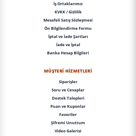
İş Ortaklarımız
KVKK / Gizlilik
Mesafeli Satış Sözleşmesi
Ön Bilgilendirme Formu
İptal ve İade Şartları
İade ve İptal
Banka Hesap Bilgileri
MÜŞTERI HIZMETLERI
Siparişler
Soru ve Cevaplar
Destek Talepleri
Puan ve Kuponlar
Favoriler
Şifremi Unuttum
Video Galerisi