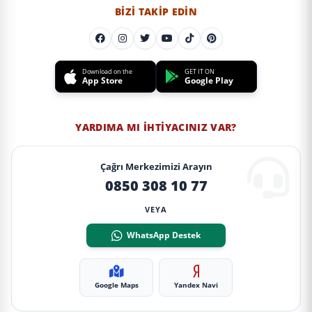
BIZI TAKIP EDIN
Download on the
GET IT ON
App Store
Google Play
YARDIMA MI İHTIYACINIZ VAR?
Çağrı Merkezimizi Arayın
0850 308 10 77
VEYA
WhatsApp Destek
Google Maps
Yandex Navi