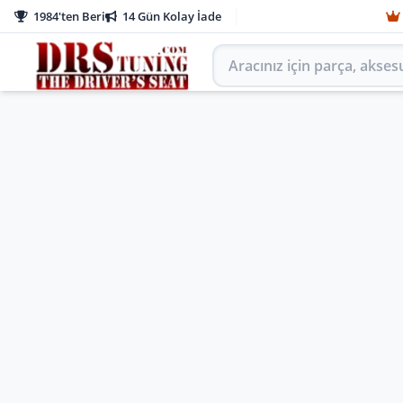
1984'ten Beri
14 Gün Kolay İade
Aracınız için parça arayın