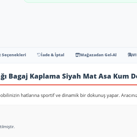
t Seçenekleri
İade & İptal
Mağazadan Gel-Al
VI
ğı Bagaj Kaplama Siyah Mat Asa Kum D
obilinizin hatlarına sportif ve dinamik bir dokunuş yapar. Aracını
ilmiştir.