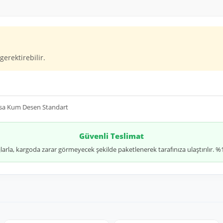
gerektirebilir.
Asa Kum Desen Standart
Güvenli Teslimat
jlarla, kargoda zarar görmeyecek şekilde paketlenerek tarafınıza ulaştırılır.