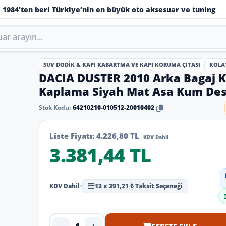
1984'ten beri Türkiye’nin en büyük oto aksesuar ve tuning
SUV DODIK & KAPI KABARTMA VE KAPI KORUMA ÇITASI
KOLA
DACIA DUSTER 2010 Arka Bagaj K
Kaplama Siyah Mat Asa Kum Des
Stok Kodu:
64210210-010512-20010402
Liste Fiyatı:
4.226,80 TL
KDV Dahil
3.381,44 TL
KDV Dahil
•
12 x 391,21 ₺ Taksit Seçeneği