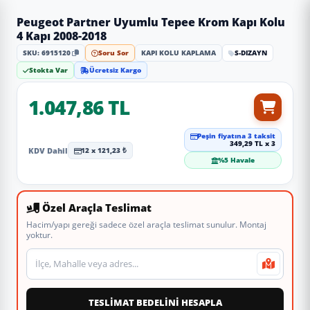
Peugeot Partner Uyumlu Tepee Krom Kapı Kolu
4 Kapı 2008-2018
SKU: 6915120
Soru Sor
KAPI KOLU KAPLAMA
S-DIZAYN
Stokta Var
Ücretsiz Kargo
1.047,86 TL
Peşin fiyatına 3 taksit
349,29 TL x 3
KDV Dahil
12 x 121,23 ₺
%5 Havale
Özel Araçla Teslimat
Hacim/yapı gereği sadece özel araçla teslimat sunulur. Montaj
yoktur.
Teslimat veya montaj adresi
TESLİMAT BEDELİNİ HESAPLA