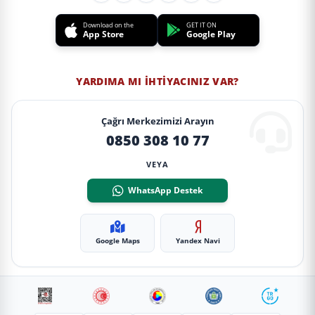
Download on the
GET IT ON
App Store
Google Play
YARDIMA MI İHTIYACINIZ VAR?
Çağrı Merkezimizi Arayın
0850 308 10 77
VEYA
WhatsApp Destek
Google Maps
Yandex Navi