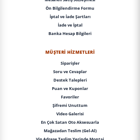
Ön Bilgilendirme Formu
İptal ve İade Şartları
İade ve İptal
Banka Hesap Bilgileri
MÜŞTERI HIZMETLERI
Siparişler
Soru ve Cevaplar
Destek Talepleri
Puan ve Kuponlar
Favoriler
Şifremi Unuttum
Video Galerisi
En Çok Satan Oto Aksesuarla
Mağazadan Teslim (Gel-Al)
Vip Adrese Teslim Yerinde Montaj