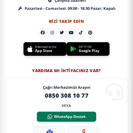
Çalışma Saatleri
Pazartesi - Cumartesi: 09:00 - 18:30 Pazar: Kapalı
BIZI TAKIP EDIN
Download on the
GET IT ON
App Store
Google Play
YARDIMA MI İHTIYACINIZ VAR?
Çağrı Merkezimizi Arayın
0850 308 10 77
VEYA
WhatsApp Destek