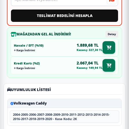
TESLİMAT BEDELİNİ HESAPLA
MAĞAZADAN GEL AL İNDIRIMI!
Detay
1.889,68 TL
Havale / EFT (%10)
Kazanç: 327,30 TL
Kargo İndirimi
2.067,04 TL
Kredi Kartı (%2)
Kazanç: 149,94 TL
Kargo İndirimi
UYUMLULUK LISTESI
Volkswagen Caddy
2004-2005-2006-2007-2008-2009-2010-2011-2012-2013-2014-2015-
2016-2017-2018-2019-2020 - Kasa Kodu: 2K