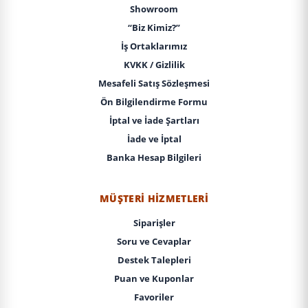
Showroom
“Biz Kimiz?”
İş Ortaklarımız
KVKK / Gizlilik
Mesafeli Satış Sözleşmesi
Ön Bilgilendirme Formu
İptal ve İade Şartları
İade ve İptal
Banka Hesap Bilgileri
MÜŞTERI HIZMETLERI
Siparişler
Soru ve Cevaplar
Destek Talepleri
Puan ve Kuponlar
Favoriler