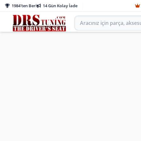
1984'ten Beri
14 Gün Kolay İade
Aracınız için parça arayın