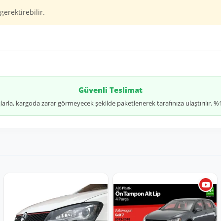
gerektirebilir.
Güvenli Teslimat
jlarla, kargoda zarar görmeyecek şekilde paketlenerek tarafınıza ulaştırılır.