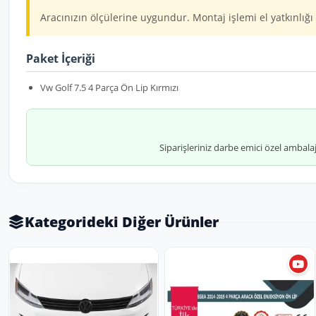
Aracınızın ölçülerine uygundur. Montaj işlemi el yatkınlığı 
Paket İçeriği
Vw Golf 7.5 4 Parça Ön Lip Kırmızı
Siparişleriniz darbe emici özel ambala
Kategorideki Diğer Ürünler