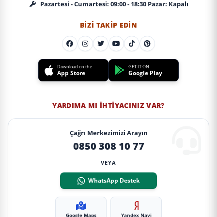
Pazartesi - Cumartesi: 09:00 - 18:30 Pazar: Kapalı
BIZI TAKIP EDIN
Download on the
GET IT ON
App Store
Google Play
YARDIMA MI İHTIYACINIZ VAR?
Çağrı Merkezimizi Arayın
0850 308 10 77
VEYA
WhatsApp Destek
Google Maps
Yandex Navi