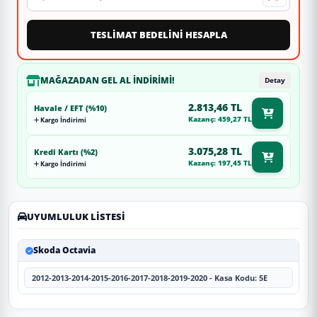
TESLİMAT BEDELİNİ HESAPLA
MAĞAZADAN GEL AL İNDIRIMI!
Detay
2.813,46 TL
Havale / EFT (%10)
Kazanç: 459,27 TL
Kargo İndirimi
3.075,28 TL
Kredi Kartı (%2)
Kazanç: 197,45 TL
Kargo İndirimi
UYUMLULUK LISTESI
Skoda Octavia
2012-2013-2014-2015-2016-2017-2018-2019-2020 - Kasa Kodu: 5E