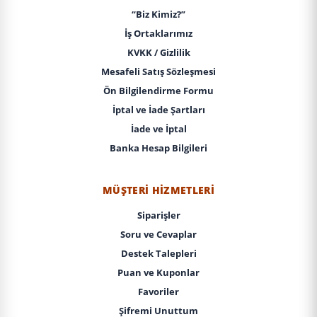
“Biz Kimiz?”
İş Ortaklarımız
KVKK / Gizlilik
Mesafeli Satış Sözleşmesi
Ön Bilgilendirme Formu
İptal ve İade Şartları
İade ve İptal
Banka Hesap Bilgileri
MÜŞTERI HIZMETLERI
Siparişler
Soru ve Cevaplar
Destek Talepleri
Puan ve Kuponlar
Favoriler
Şifremi Unuttum