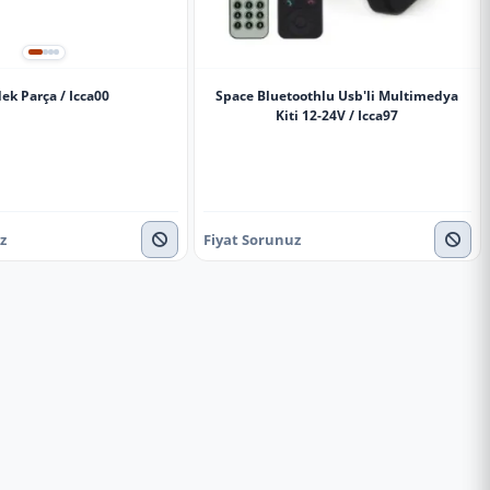
ek Parça / Icca00
Space Bluetoothlu Usb'li Multimedya
Kiti 12-24V / Icca97
z
Fiyat Sorunuz