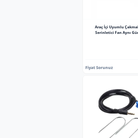
Araç İçi Uyumlu Çakmak
Serinletici Fan Aynı Gü
Fiyat Sorunuz