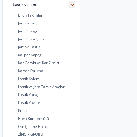
Lastik ve Jant
Bijon Takımları
Jant Göbeği
Jant Kapağı
Jant Kenar Şeridi
Jant ve Lastik
Kaliper Kapağı
Kar Çorabı ve Kar Zinciri
Karter Koruma
Lastik Kalemi
Lastik ve Jant Tamir Araçları
Lastik Yanağı
Lastik Yazıları
Kriko
Hava Kompresörü
Oto Çekme Halat
ZİNCİR GRUBU